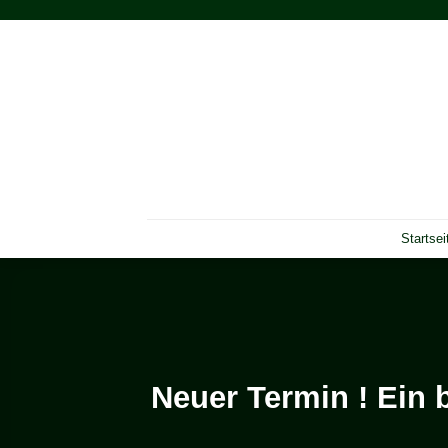
Zum
Inhalt
springen
Startsei
Neuer Termin ! Ein 