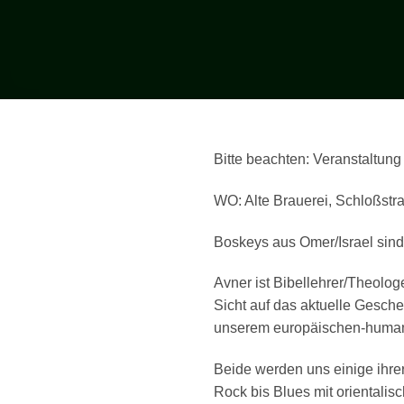
Bitte beachten: Veranstaltung
WO: Alte Brauerei, Schloßst
Boskeys aus Omer/Israel sind
Avner ist Bibellehrer/Theologe
Sicht auf das aktuelle Gesche
unserem europäischen-humani
Beide werden uns einige ihre
Rock bis Blues mit orientalis