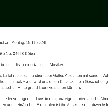
 ist am Montag, 18.11.2024!
raße 1 a, 04668 Döben
 beide jüdisch-messianische Musiker.
. Er lehrt biblisch fundiert über Gottes Absichten mit seinem Vo
hen in Israel. Avner wird uns einen Einblick in ein Geschehen
stischen Hintergrund kaum verstehen können.
r Lieder vortragen und uns in die ganz eigene orientalische A
chen und hebräischen Elementen ist ihr Musikstil sehr abwechsl