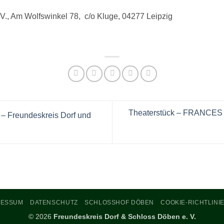
.V., Am Wolfswinkel 78, c/o Kluge, 04277 Leipzig
Theaterstück – FRANCES 
– Freundeskreis Dorf und
RESSUM
DATENSCHUTZ
SCHLOSSHOF DÖBEN
COOKIE-RICHTLINIE
© 2026
Freundeskreis Dorf & Schloss Döben e. V.