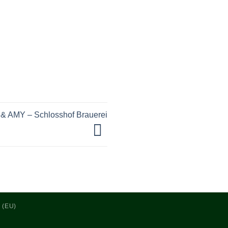
& AMY – Schlosshof Brauerei
 (EU)