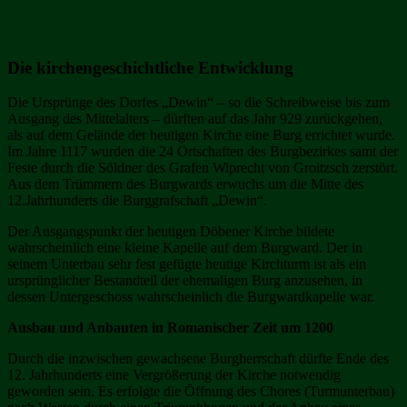
Die kirchengeschichtliche Entwicklung
Die Ursprünge des Dorfes „Dewin“ – so die Schreibweise bis zum
Ausgang des Mittelalters – dürften auf das Jahr 929 zurückgehen,
als auf dem Gelände der heutigen Kirche eine Burg errichtet wurde.
Im Jahre 1117 wurden die 24 Ortschaften des Burgbezirkes samt der
Feste durch die Söldner des Grafen Wiprecht von Groitzsch zerstört.
Aus dem Trümmern des Burgwards erwuchs um die Mitte des
12.Jahrhunderts die Burggrafschaft „Dewin“.
Der Ausgangspunkt der heutigen Döbener Kirche bildete
wahrscheinlich eine kleine Kapelle auf dem Burgward. Der in
seinem Unterbau sehr fest gefügte heutige Kirchturm ist als ein
ursprünglicher Bestandteil der ehemaligen Burg anzusehen, in
dessen Untergeschoss wahrscheinlich die Burgwardkapelle war.
Ausbau und Anbauten in Romanischer Zeit um 1200
Durch die inzwischen gewachsene Burgherrschaft dürfte Ende des
12. Jahrhunderts eine Vergrößerung der Kirche notwendig
geworden sein. Es erfolgte die Öffnung des Chores (Turmunterbau)