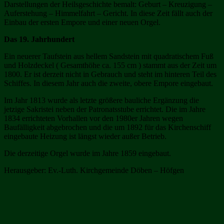
Darstellungen der Heilsgeschichte bemalt: Geburt – Kreuzigung –
Auferstehung – Himmelfahrt – Gericht. In diese Zeit fällt auch der
Einbau der ersten Empore und einer neuen Orgel.
Das 19. Jahrhundert
Ein neuerer Taufstein aus hellem Sandstein mit quadratischem Fuß
und Holzdeckel ( Gesamthöhe ca. 155 cm ) stammt aus der Zeit um
1800. Er ist derzeit nicht in Gebrauch und steht im hinteren Teil des
Schiffes. In diesem Jahr auch die zweite, obere Empore eingebaut.
Im Jahr 1813 wurde als letzte größere bauliche Ergänzung die
jetzige Sakristei neben der Patronatsstube errichtet. Die im Jahre
1834 errichteten Vorhallen vor den 1980er Jahren wegen
Baufälligkeit abgebrochen und die um 1892 für das Kirchenschiff
eingebaute Heizung ist längst wieder außer Betrieb.
Die derzeitige Orgel wurde im Jahre 1859 eingebaut.
Herausgeber: Ev.-Luth. Kirchgemeinde Döben – Höfgen