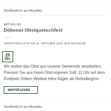
Veröffentlicht am
Aktuelles
AKTUELLES
Döbener Obstquetschfest
VERÖFFENTLICHT AM
25. OKTOBER 2025
VON
DOVODOE
25
Okt.
Wir wollen das Obst aus unserer Gemeinde verarbeiten.
Pressen Sie aus ihrem Obst eigenen Saft. 11 Uhr auf dem
Dorfplatz Döben Weitere Infos folgen ab Herbstbeginn.
WEITERLESEN
→
Veröffentlicht am
Aktuelles