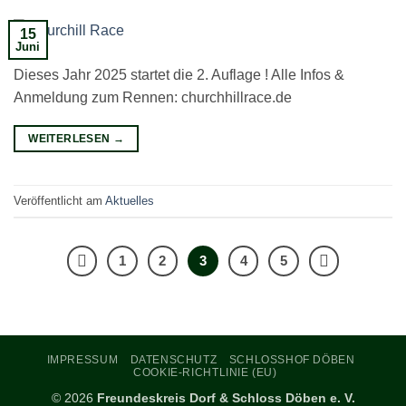
15
Juni
Dieses Jahr 2025 startet die 2. Auflage ! Alle Infos &
Anmeldung zum Rennen: churchhillrace.de
WEITERLESEN
→
Veröffentlicht am
Aktuelles
1
2
3
4
5
IMPRESSUM
DATENSCHUTZ
SCHLOSSHOF DÖBEN
COOKIE-RICHTLINIE (EU)
© 2026
Freundeskreis Dorf & Schloss Döben e. V.