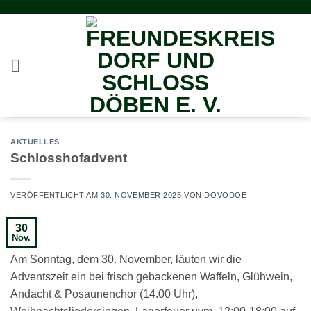
Zum
Inhalt
springen
AKTUELLES
Schlosshofadvent
VERÖFFENTLICHT AM
30. NOVEMBER 2025
VON
DOVODOE
30
Nov.
Am Sonntag, dem 30. November, läuten wir die
Adventszeit ein bei frisch gebackenen Waffeln, Glühwein,
Andacht & Posaunenchor (14.00 Uhr),