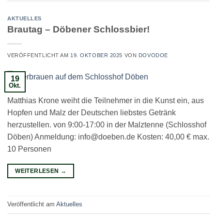
AKTUELLES
Brautag – Döbener Schlossbier!
VERÖFFENTLICHT AM
19. OKTOBER 2025
VON
DOVODOE
19
Okt.
Matthias Krone weiht die Teilnehmer in die Kunst ein, aus
Hopfen und Malz der Deutschen liebstes Getränk
herzustellen. von 9:00-17:00 in der Malztenne (Schlosshof
Döben) Anmeldung: info@doeben.de Kosten: 40,00 € max.
10 Personen
WEITERLESEN
→
Veröffentlicht am
Aktuelles