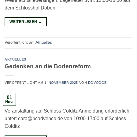
Weihnachtsliedersingen, Lagerfeuer uvm. 12:00-18:00 auf
dem Schlosshof Döben
WEITERLESEN
→
Veröffentlicht am
Aktuelles
AKTUELLES
Gedenken an die Bodenreform
VERÖFFENTLICHT AM
1. NOVEMBER 2025
VON
DOVODOE
01
Nov.
Veranstaltung auf Schloss Colditz Anmeldung erforderlich
unter: cara@bcadvenco.de von 10:00-17:00 auf Schloss
Colditz